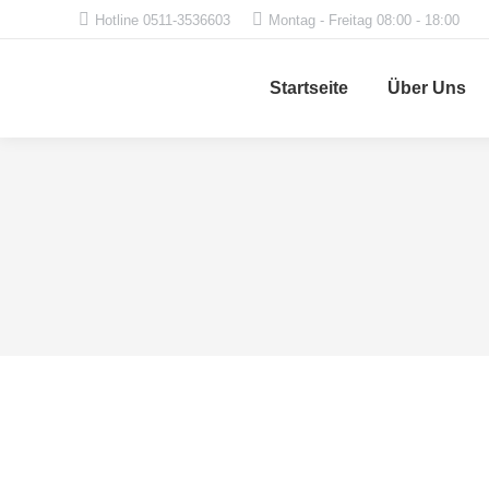
Hotline 0511-3536603
Montag - Freitag 08:00 - 18:00
Startseite
Über Uns