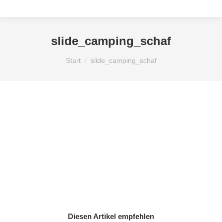
slide_camping_schaf
Sie befinden sich hier:
Start
slide_camping_schaf
Diesen Artikel empfehlen