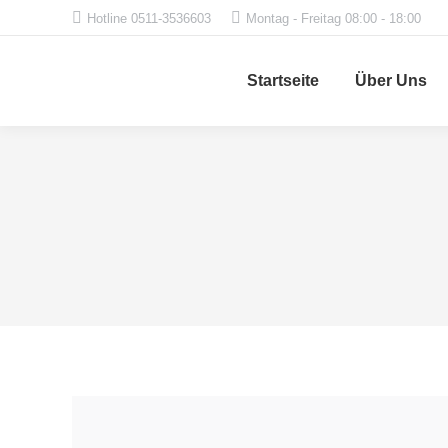
Hotline 0511-3536603
Montag - Freitag 08:00 - 18:00
Startseite
Über Uns