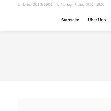
Hotline 0511-3536603
Montag - Freitag 08:00 - 18:00
Startseite
Über Uns