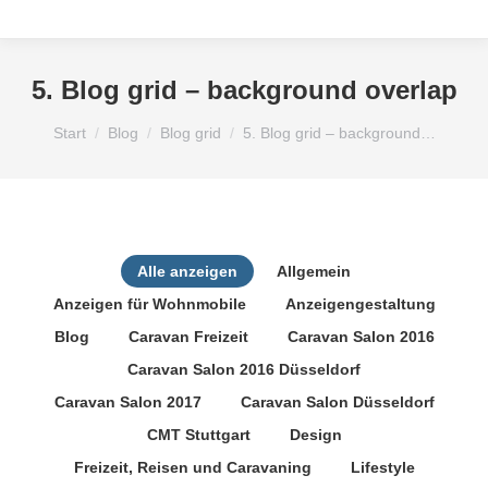
5. Blog grid – background overlap
Sie befinden sich hier:
Start
Blog
Blog grid
5. Blog grid – background…
Alle anzeigen
Allgemein
Anzeigen für Wohnmobile
Anzeigengestaltung
Blog
Caravan Freizeit
Caravan Salon 2016
Caravan Salon 2016 Düsseldorf
Caravan Salon 2017
Caravan Salon Düsseldorf
CMT Stuttgart
Design
Freizeit, Reisen und Caravaning
Lifestyle