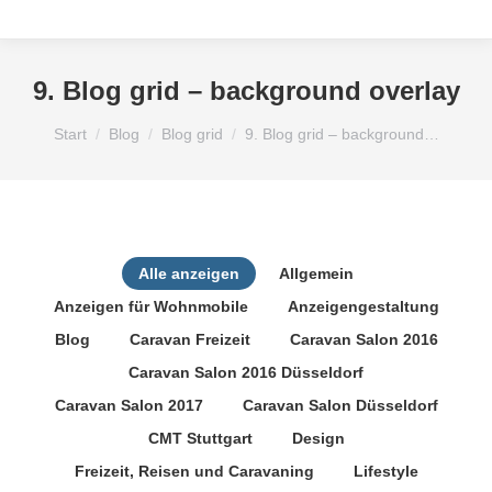
9. Blog grid – background overlay
Sie befinden sich hier:
Start
Blog
Blog grid
9. Blog grid – background…
Alle anzeigen
Allgemein
Anzeigen für Wohnmobile
Anzeigengestaltung
Blog
Caravan Freizeit
Caravan Salon 2016
Caravan Salon 2016 Düsseldorf
Caravan Salon 2017
Caravan Salon Düsseldorf
CMT Stuttgart
Design
Freizeit, Reisen und Caravaning
Lifestyle