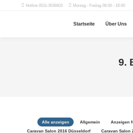
Hotline 0511-3536603
Montag - Freitag 08:00 - 18:00
Startseite
Über Uns
9.
Alle anzeigen
Allgemein
Anzeigen 
Caravan Salon 2016 Düsseldorf
Caravan Salon 