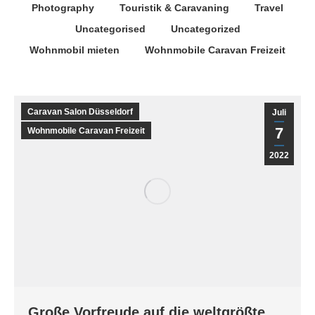
Photography
Touristik & Caravaning
Travel
Uncategorised
Uncategorized
Wohnmobil mieten
Wohnmobile Caravan Freizeit
Caravan Salon Düsseldorf
Juli
7
Wohnmobile Caravan Freizeit
2022
Große Vorfreude auf die weltgrößte