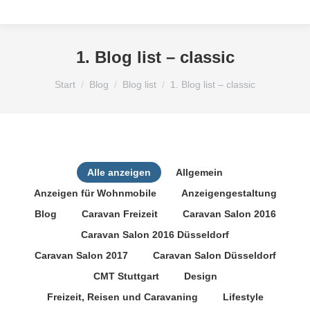
1. Blog list – classic
Sie befinden sich hier:
Start
Blog
Blog list
1. Blog list – classic
Alle anzeigen
Allgemein
Anzeigen für Wohnmobile
Anzeigengestaltung
Blog
Caravan Freizeit
Caravan Salon 2016
Caravan Salon 2016 Düsseldorf
Caravan Salon 2017
Caravan Salon Düsseldorf
CMT Stuttgart
Design
Freizeit, Reisen und Caravaning
Lifestyle