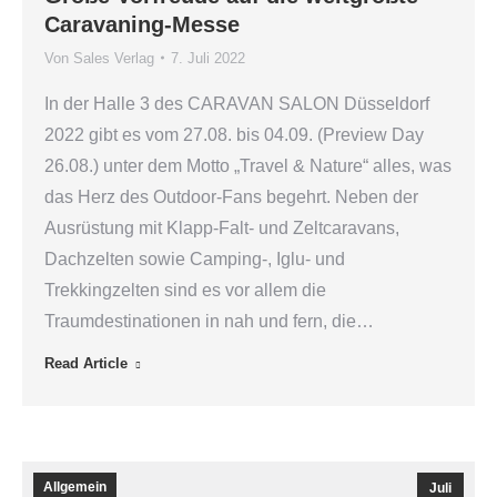
Caravaning-Messe
Von
Sales Verlag
7. Juli 2022
In der Halle 3 des CARAVAN SALON Düsseldorf
2022 gibt es vom 27.08. bis 04.09. (Preview Day
26.08.) unter dem Motto „Travel & Nature“ alles, was
das Herz des Outdoor-Fans begehrt. Neben der
Ausrüstung mit Klapp-Falt- und Zeltcaravans,
Dachzelten sowie Camping-, Iglu- und
Trekkingzelten sind es vor allem die
Traumdestinationen in nah und fern, die…
Read Article
Allgemein
Juli