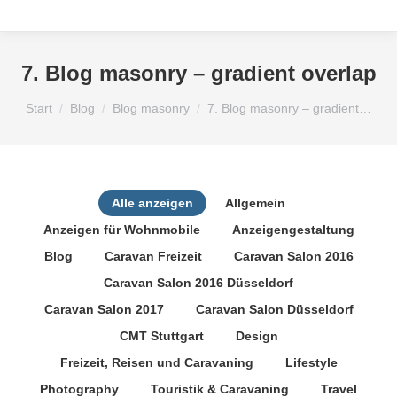
7. Blog masonry – gradient overlap
Sie befinden sich hier:
Start
Blog
Blog masonry
7. Blog masonry – gradient…
Alle anzeigen
Allgemein
Anzeigen für Wohnmobile
Anzeigengestaltung
Blog
Caravan Freizeit
Caravan Salon 2016
Caravan Salon 2016 Düsseldorf
Caravan Salon 2017
Caravan Salon Düsseldorf
CMT Stuttgart
Design
Freizeit, Reisen und Caravaning
Lifestyle
Photography
Touristik & Caravaning
Travel