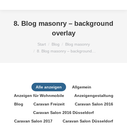
8. Blog masonry – background
overlay
Sie befinden sich hier:
Start
Blog
Blog masonry
8. Blog masonry – background…
Alle anzeigen
Allgemein
Anzeigen für Wohnmobile
Anzeigengestaltung
Blog
Caravan Freizeit
Caravan Salon 2016
Caravan Salon 2016 Düsseldorf
Caravan Salon 2017
Caravan Salon Düsseldorf