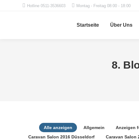
Hotline 0511-3536603
Montag - Freitag 08:00 - 18:00
Startseite
Über Uns
8. Bl
Alle anzeigen
Allgemein
Anzeigen 
Caravan Salon 2016 Düsseldorf
Caravan Salon 