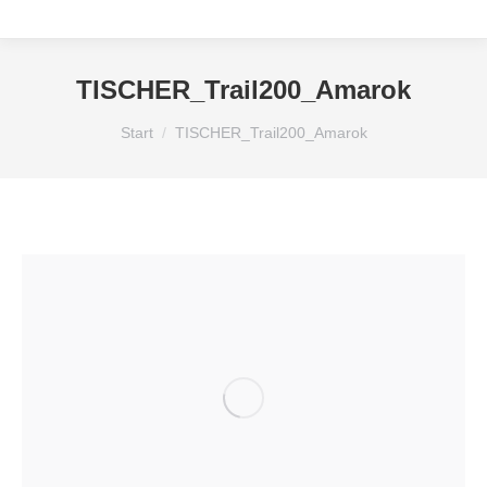
TISCHER_Trail200_Amarok
Sie befinden sich hier:
Start
TISCHER_Trail200_Amarok