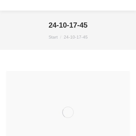
24-10-17-45
Sie befinden sich hier:
Start
24-10-17-45