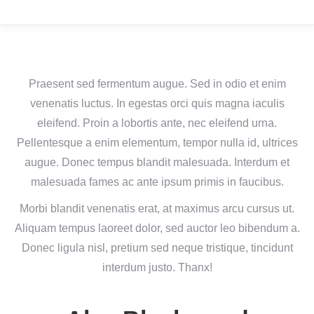
Praesent sed fermentum augue. Sed in odio et enim
venenatis luctus. In egestas orci quis magna iaculis
eleifend. Proin a lobortis ante, nec eleifend urna.
Pellentesque a enim elementum, tempor nulla id, ultrices
augue. Donec tempus blandit malesuada. Interdum et
malesuada fames ac ante ipsum primis in faucibus.
Morbi blandit venenatis erat, at maximus arcu cursus ut.
Aliquam tempus laoreet dolor, sed auctor leo bibendum a.
Donec ligula nisl, pretium sed neque tristique, tincidunt
interdum justo. Thanx!