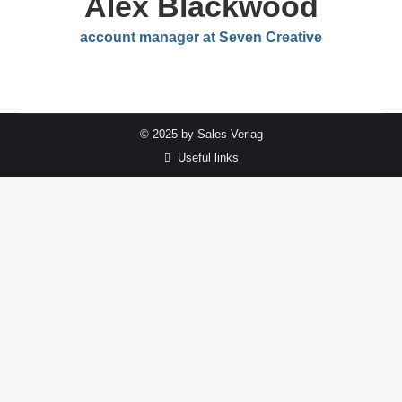
Alex Blackwood
account manager at Seven Creative
© 2025 by Sales Verlag
Useful links