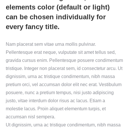
elements color (default or light)
can be chosen individually for
every fancy title.
Nam placerat sem vitae urna mollis pulvinar.
Pellentesque erat neque, vulputate sit amet tellus sed,
gravida cursus enim. Pellentesque posuere condimentum
tristique. Integer non placerat sem, id consectetur arcu. Ut
dignissim, urna ac tristique condimentum, nibh massa
pretium orci, vel accumsan dolor elit nec erat. Vestibulum
posuere, nunc a pretium tempus, nisi justo adipiscing
justo, vitae interdum dolor risus ac lacus. Etiam a
molestie lacus. Proin aliquet elementum turpis, et
accumsan nisl sempera.
Ut dignissim, urna ac tristique condimentum, nibh massa