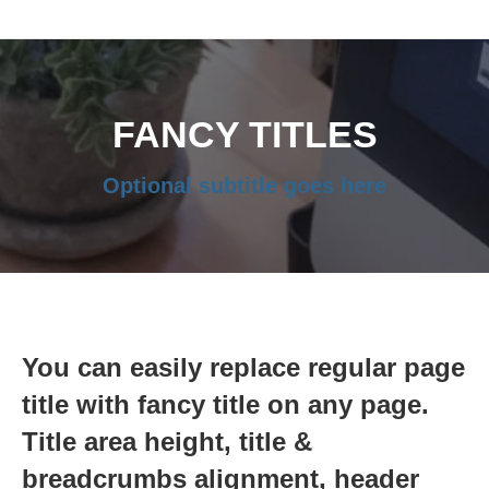
FANCY TITLES
Optional subtitle goes here
You can easily replace regular page
title with fancy title on any page.
Title area height, title &
breadcrumbs alignment, header