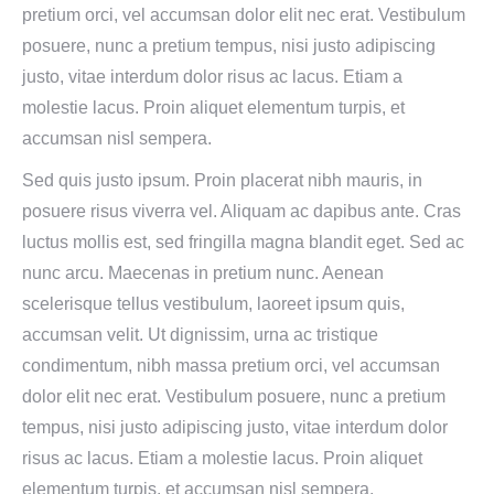
pretium orci, vel accumsan dolor elit nec erat. Vestibulum
posuere, nunc a pretium tempus, nisi justo adipiscing
justo, vitae interdum dolor risus ac lacus. Etiam a
molestie lacus. Proin aliquet elementum turpis, et
accumsan nisl sempera.
Sed quis justo ipsum. Proin placerat nibh mauris, in
posuere risus viverra vel. Aliquam ac dapibus ante. Cras
luctus mollis est, sed fringilla magna blandit eget. Sed ac
nunc arcu. Maecenas in pretium nunc. Aenean
scelerisque tellus vestibulum, laoreet ipsum quis,
accumsan velit. Ut dignissim, urna ac tristique
condimentum, nibh massa pretium orci, vel accumsan
dolor elit nec erat. Vestibulum posuere, nunc a pretium
tempus, nisi justo adipiscing justo, vitae interdum dolor
risus ac lacus. Etiam a molestie lacus. Proin aliquet
elementum turpis, et accumsan nisl sempera.