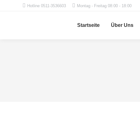
Hotline 0511-3536603
Montag - Freitag 08:00 - 18:00
Startseite
Über Uns