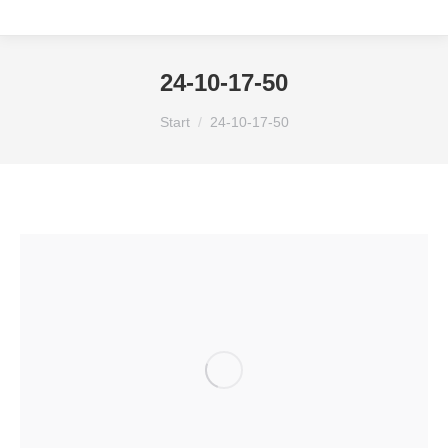
24-10-17-50
Sie befinden sich hier:
Start
24-10-17-50