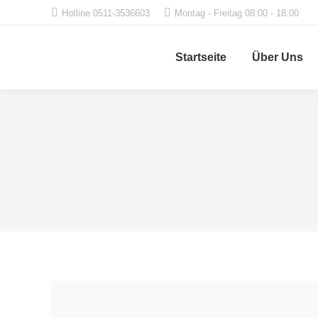
Hotline 0511-3536603
Montag - Freitag 08:00 - 18:00
Startseite
Über Uns