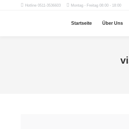
Hotline 0511-3536603
Montag - Freitag 08:00 - 18:00
Startseite
Über Uns
v