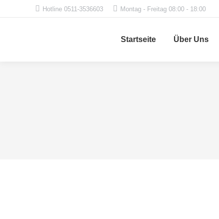
Hotline 0511-3536603
Montag - Freitag 08:00 - 18:00
Startseite
Über Uns