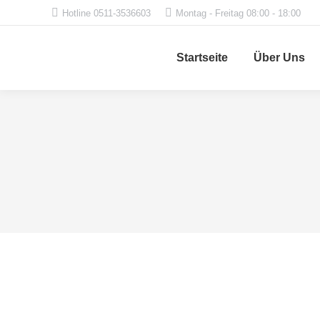
Hotline 0511-3536603
Montag - Freitag 08:00 - 18:00
Startseite
Über Uns