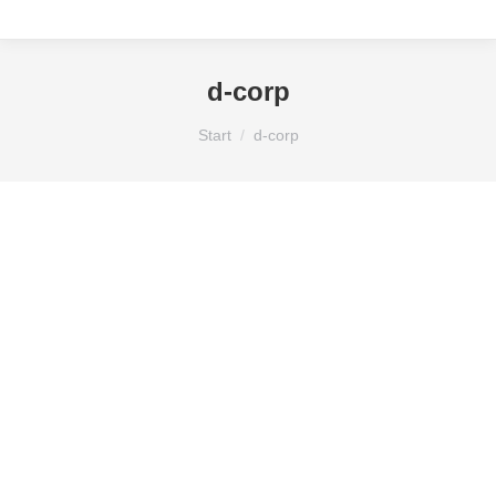
d-corp
Sie befinden sich hier:
Start
d-corp