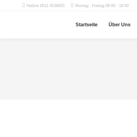
Hotline 0511-3536603
Montag - Freitag 08:00 - 18:00
Startseite
Über Uns