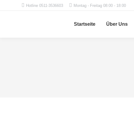
Hotline 0511-3536603
Montag - Freitag 08:00 - 18:00
Startseite
Über Uns