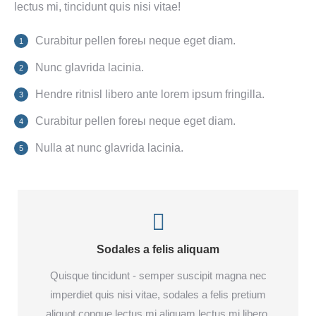
lectus mi, tincidunt quis nisi vitae!
Curabitur pellen foreы neque eget diam.
Nunc glavrida lacinia.
Hendre ritnisl libero ante lorem ipsum fringilla.
Curabitur pellen foreы neque eget diam.
Nulla at nunc glavrida lacinia.
Sodales a felis aliquam
Quisque tincidunt - semper suscipit magna nec
imperdiet quis nisi vitae, sodales a felis pretium
aliquot congue lectus mi aliquam lectus mi libero.