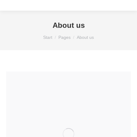
About us
Sie befinden sich hier:
Start
Pages
About us