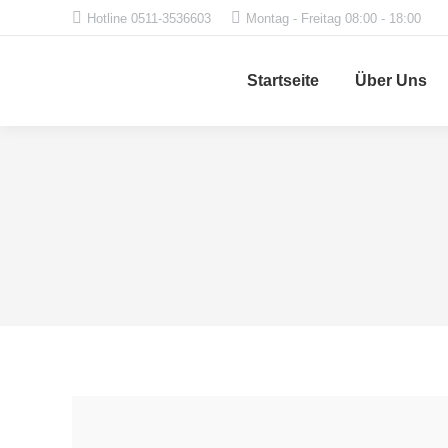
Hotline 0511-3536603
Montag - Freitag 08:00 - 18:00
Startseite
Über Uns