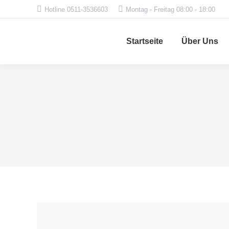
Hotline 0511-3536603
Montag - Freitag 08:00 - 18:00
Startseite
Über Uns