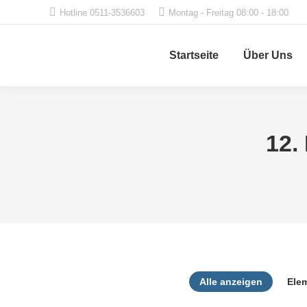
Hotline 0511-3536603
Montag - Freitag 08:00 - 18:00
Startseite
Über Uns
12.
Alle anzeigen
Ele