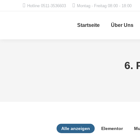
Hotline 0511-3536603
Montag - Freitag 08:00 - 18:00
Startseite
Über Uns
6. 
Alle anzeigen
Elementor
Mu