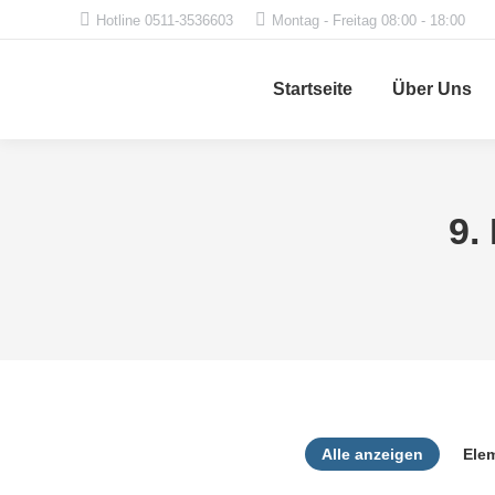
Hotline 0511-3536603
Montag - Freitag 08:00 - 18:00
Startseite
Über Uns
9.
Alle anzeigen
Ele