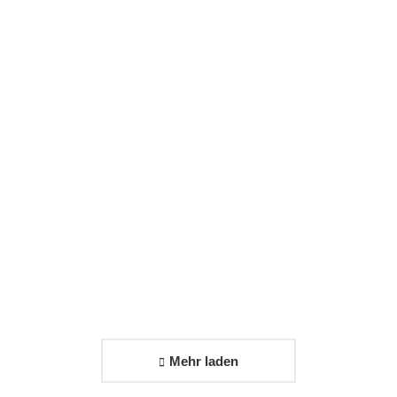
Reisemobile Jumpertz
Mehr laden