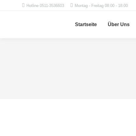
Hotline 0511-3536603
Montag - Freitag 08:00 - 18:00
Startseite
Über Uns