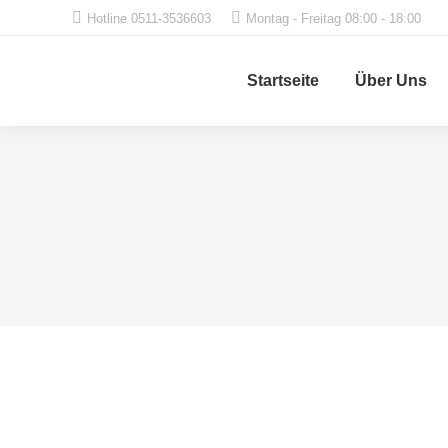
Hotline 0511-3536603
Montag - Freitag 08:00 - 18:00
Startseite
Über Uns