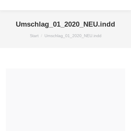
Umschlag_01_2020_NEU.indd
Sie befinden sich hier:
Start
Umschlag_01_2020_NEU.indd