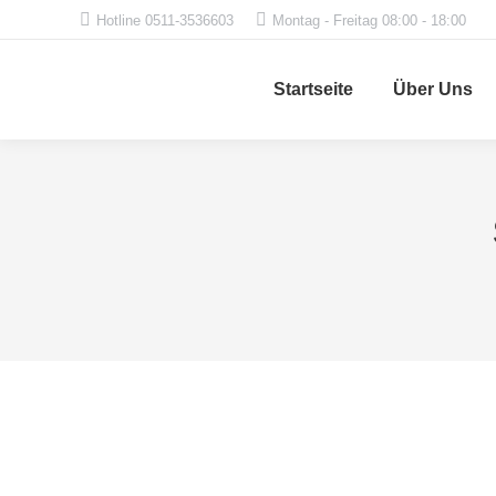
Hotline 0511-3536603
Montag - Freitag 08:00 - 18:00
Startseite
Über Uns