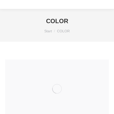
COLOR
Sie befinden sich hier:
Start
COLOR