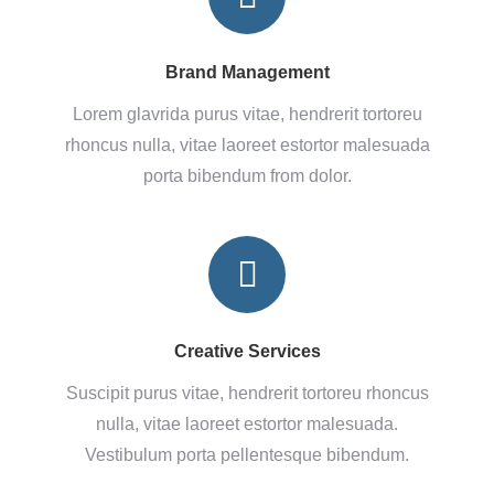
Brand Management
Lorem glavrida purus vitae, hendrerit tortoreu
rhoncus nulla, vitae laoreet estortor malesuada
porta bibendum from dolor.
Creative Services
Suscipit purus vitae, hendrerit tortoreu rhoncus
nulla, vitae laoreet estortor malesuada.
Vestibulum porta pellentesque bibendum.