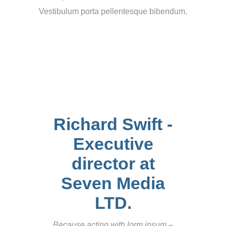
Vestibulum porta pellentesque bibendum.
Richard Swift -
Executive
director at
Seven Media
LTD.
Because acting with lorm ipsum –