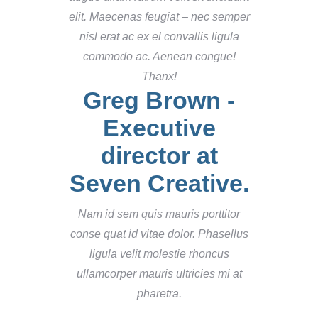
elit. Maecenas feugiat – nec semper
nisl erat ac ex el convallis ligula
commodo ac. Aenean congue!
Thanx!
Greg Brown -
Executive
director at
Seven Creative.
Nam id sem quis mauris porttitor
conse quat id vitae dolor. Phasellus
ligula velit molestie rhoncus
ullamcorper mauris ultricies mi at
pharetra.