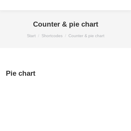
Counter & pie chart
Sie befinden sich hier:
Start
Shortcodes
Counter & pie chart
Pie chart