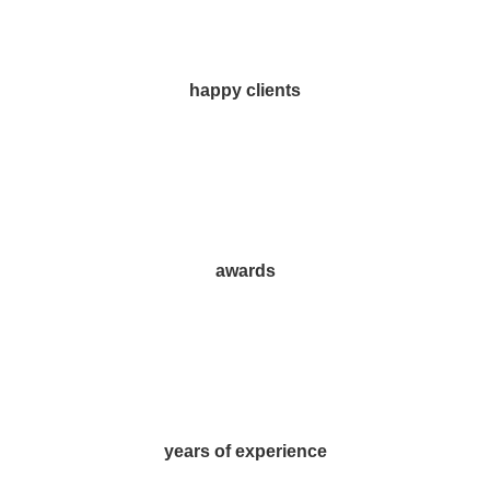
happy clients
awards
years of experience