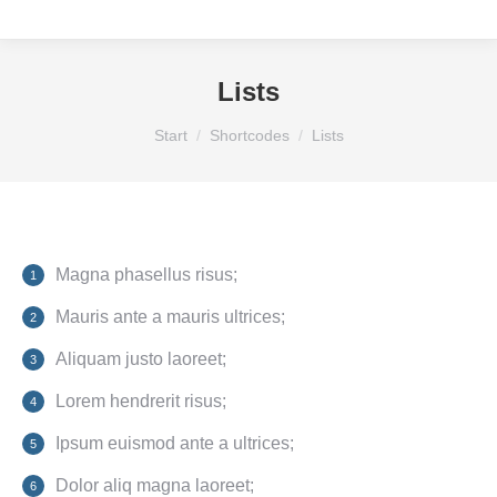
Lists
Sie befinden sich hier:
Start
Shortcodes
Lists
Magna phasellus risus;
Mauris ante a mauris ultrices;
Aliquam justo laoreet;
Lorem hendrerit risus;
Ipsum euismod ante a ultrices;
Dolor aliq magna laoreet;