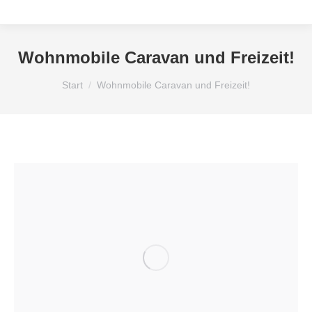
Wohnmobile Caravan und Freizeit!
Sie befinden sich hier:
Start
Wohnmobile Caravan und Freizeit!