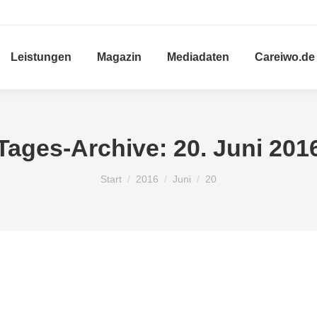
Leistungen
Magazin
Mediadaten
Careiwo.de
Tages-Archive:
20. Juni 201
Sie befinden sich hier:
Start
2016
Juni
20