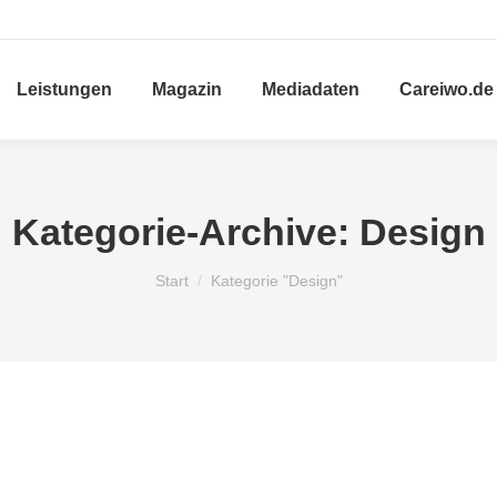
Leistungen
Magazin
Mediadaten
Careiwo.de
Kategorie-Archive:
Design
Sie befinden sich hier:
Start
Kategorie "Design"
Design