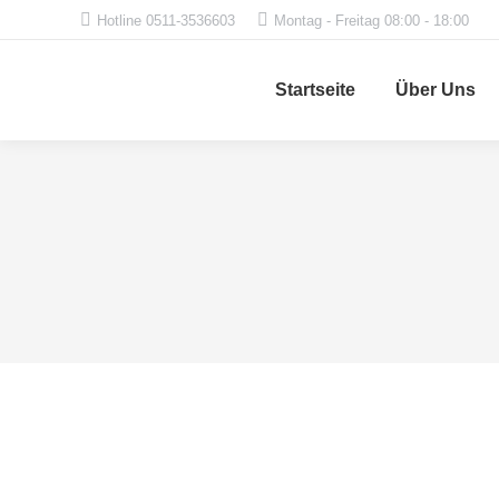
Hotline 0511-3536603
Montag - Freitag 08:00 - 18:00
Startseite
Über Uns
Design