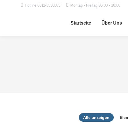
Hotline 0511-3536603
Montag - Freitag 08:00 - 18:00
Startseite
Über Uns
Alle anzeigen
Ele