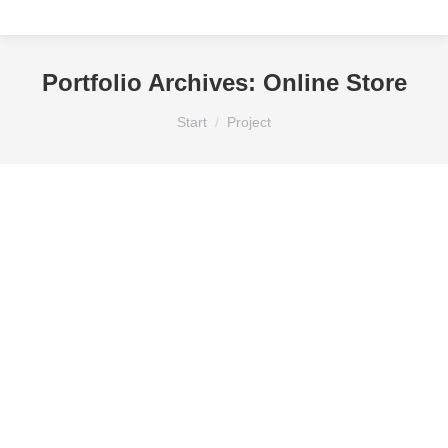
Portfolio Archives:
Online Store
Sie befinden sich hier:
Start
Project