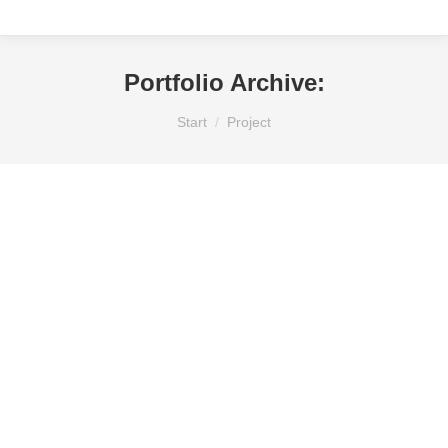
Portfolio Archive:
Sie befinden sich hier:
Start
Project