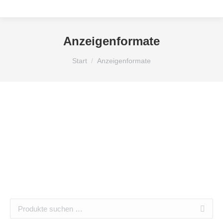
Anzeigenformate
Sie befinden sich hier:
Start
Anzeigenformate