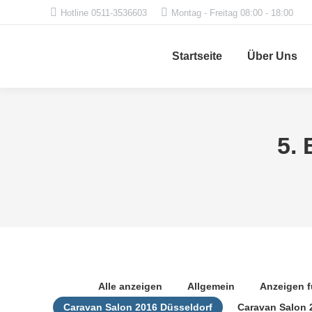
Hotline 0511-3536603
Montag - Freitag 08:00 - 18:00
Startseite
Über Uns
5. 
Alle anzeigen
Allgemein
Anzeigen 
Caravan Salon 2016 Düsseldorf
Caravan Salon 