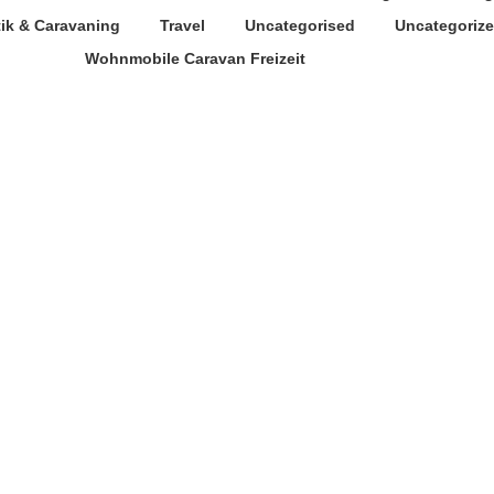
tik & Caravaning
Travel
Uncategorised
Uncategoriz
Wohnmobile Caravan Freizeit
Sales Verlag auf der