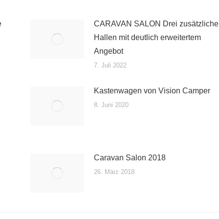
e
CARAVAN SALON Drei zusätzliche
Hallen mit deutlich erweitertem
Angebot
7. Juli 2022
Kastenwagen von Vision Camper
8. Juni 2020
Caravan Salon 2018
26. März 2018