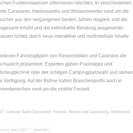
chen Funktionsweisen informieren möchten. In verschiedenen
erte Caravaner, Interessantes und Wissenswertes rund um die
esucher aus den vergangenen beiden Jahren reagiert, und die
insgesamt erhöht und die individuelle Beratung ausgeweitet.
assen richtet, durch neue interaktive und multimediale Inhalte
hiedenen Fahrzeugtypen von Reisemobilen und Caravans die
haulich präsentiert. Experten geben Praxistipps und
hrzeugtechnik oder der richtigen Campingplatzwahl und stehen
zu Verfügung. Auf der Bühne halten Branchenprofis auch in
emenbereichen rund um die mobile Freizeit.
17
,
Caravan Salon Düsseldorf
,
Freizeit, Reisen und Caravaning
,
Wohnmobil
aravan Salon 2017
StarterWelt