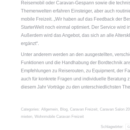
Reisemobil oder Caravan-Gespann sowie die technis
Themenwelten erfahren Einsteiger, aber auch routini
mobile Freizeit. „Wir haben auf das Feedback der B
StarterWelt noch einmal optimiert. Der Service wird 
Außerdem wird das Angebot, das sich an alle Alterskl
ergänzt“.
Unter anderem werden an den ausgestellten, versc
Funktionen und die Handhabung der Bordtechnik ansc
Empfehlungen zu Reiserouten, zu Equipment, der Fa
auch für konkrete Fragen und individuelle Beratung 
diesem Jahr Vorträge zu den unterschiedlichsten Th
Categories:
Allgemein
,
Blog
,
Caravan Freizeit
,
Caravan Salon 20
mieten
,
Wohnmobile Caravan Freizeit
Schlagwörter:
C