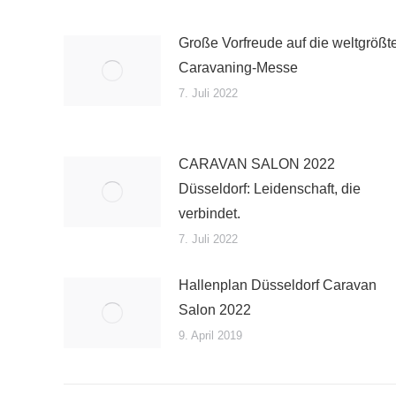
Große Vorfreude auf die weltgrößt
Caravaning-Messe
7. Juli 2022
CARAVAN SALON 2022
Düsseldorf: Leidenschaft, die
verbindet.
7. Juli 2022
Hallenplan Düsseldorf Caravan
Salon 2022
9. April 2019