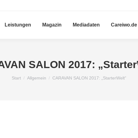
Leistungen
Magazin
Mediadaten
Careiwo.de
VAN SALON 2017: „Starter
Sie befinden sich hier:
Start
Allgemein
CARAVAN SALON 2017: „StarterWelt“