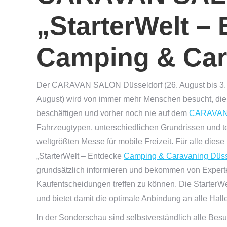
„StarterWelt –
Camping & Car
Der CARAVAN SALON Düsseldorf (26. August bis 3.
August) wird von immer mehr Menschen besucht, die 
beschäftigen und vorher noch nie auf dem
CARAVAN
Fahrzeugtypen, unterschiedlichen Grundrissen und t
weltgrößten Messe für mobile Freizeit. Für alle diese
„StarterWelt – Entdecke
Camping & Caravaning Düss
grundsätzlich informieren und bekommen von Experte
Kaufentscheidungen treffen zu können. Die StarterWel
und bietet damit die optimale Anbindung an alle Hall
In der Sonderschau sind selbstverständlich alle Bes