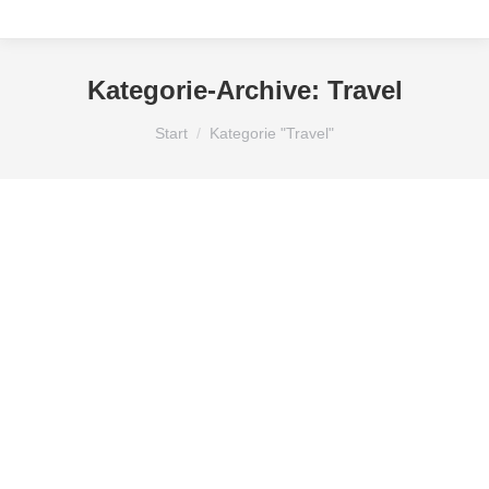
Kategorie-Archive:
Travel
Sie befinden sich hier:
Start
Kategorie "Travel"
Travel