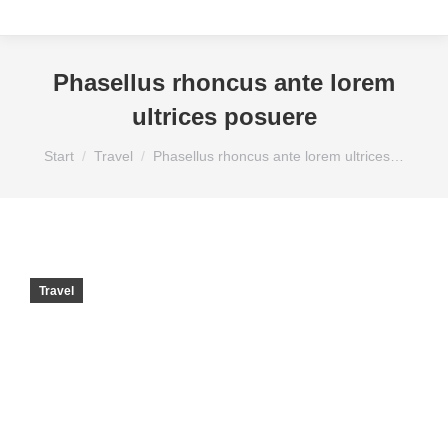
Phasellus rhoncus ante lorem
ultrices posuere
Sie befinden sich hier:
Start
Travel
Phasellus rhoncus ante lorem ultrices…
Travel