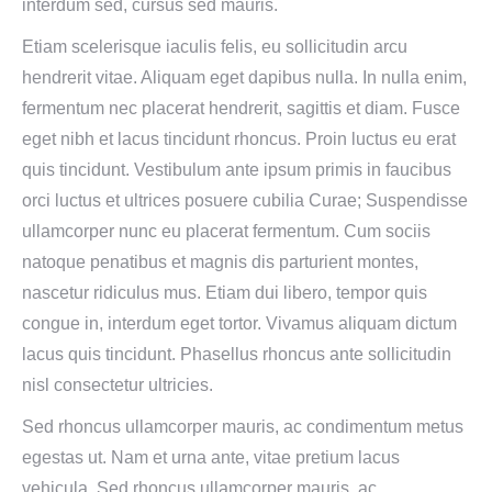
interdum sed, cursus sed mauris.
Etiam scelerisque iaculis felis, eu sollicitudin arcu
hendrerit vitae. Aliquam eget dapibus nulla. In nulla enim,
fermentum nec placerat hendrerit, sagittis et diam. Fusce
eget nibh et lacus tincidunt rhoncus. Proin luctus eu erat
quis tincidunt. Vestibulum ante ipsum primis in faucibus
orci luctus et ultrices posuere cubilia Curae; Suspendisse
ullamcorper nunc eu placerat fermentum. Cum sociis
natoque penatibus et magnis dis parturient montes,
nascetur ridiculus mus. Etiam dui libero, tempor quis
congue in, interdum eget tortor. Vivamus aliquam dictum
lacus quis tincidunt. Phasellus rhoncus ante sollicitudin
nisl consectetur ultricies.
Sed rhoncus ullamcorper mauris, ac condimentum metus
egestas ut. Nam et urna ante, vitae pretium lacus
vehicula. Sed rhoncus ullamcorper mauris, ac