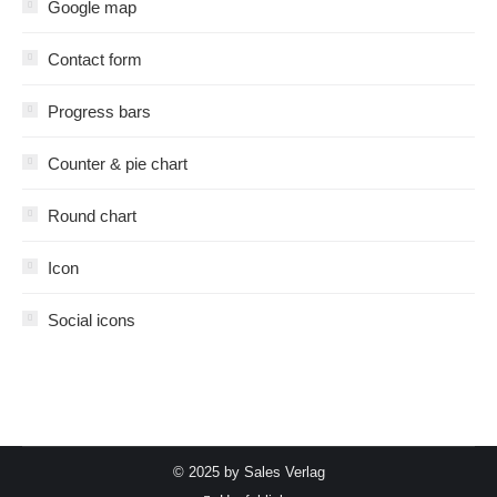
Google map
Contact form
Progress bars
Counter & pie chart
Round chart
Icon
Social icons
© 2025 by Sales Verlag